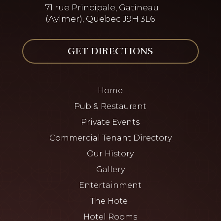
71 rue Principale, Gatineau
(Aylmer), Quebec J9H 3L6
GET DIRECTIONS
Home
Pub & Restaurant
Private Events
Commercial Tenant Directory
Our History
Gallery
Entertainment
The Hotel
Hotel Rooms