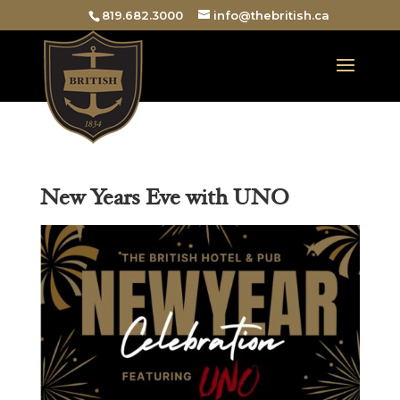
819.682.3000
info@thebritish.ca
New Years Eve with UNO