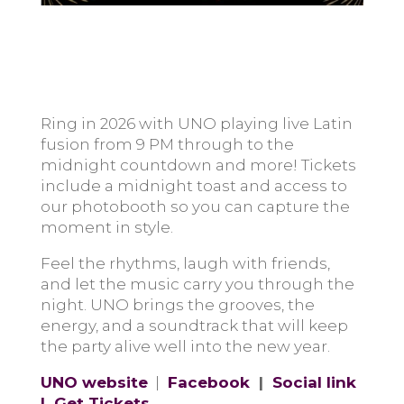
Ring in 2026 with UNO playing live Latin
fusion from 9 PM through to the
midnight countdown and more! Tickets
include a midnight toast and access to
our photobooth so you can capture the
moment in style.
Feel the rhythms, laugh with friends,
and let the music carry you through the
night. UNO brings the grooves, the
energy, and a soundtrack that will keep
the party alive well into the new year.
UNO website
|
Facebook
|
Social link
|
Get Tickets